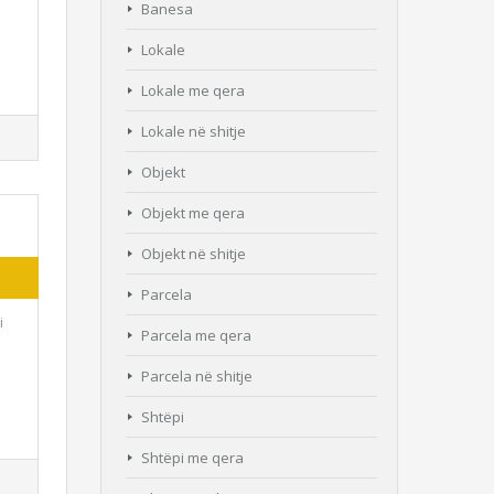
Banesa
Lokale
Lokale me qera
Lokale në shitje
Objekt
Objekt me qera
Objekt në shitje
Parcela
i
Parcela me qera
Parcela në shitje
Shtëpi
Shtëpi me qera