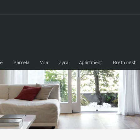
te
Parcela
Villa
Zyra
Apartment
Rreth nesh