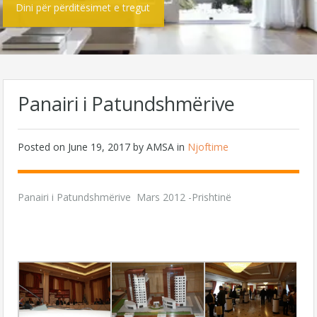
Dini për përditësimet e tregut
Panairi i Patundshmërive
Posted on
June 19, 2017
by AMSA in
Njoftime
Panairi i Patundshmërive Mars 2012 -Prishtinë