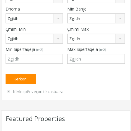
Dhoma
Min Banjë
Zgjidh
Zgjidh
Çmimi Min
Çmimi Max
Zgjidh
Zgjidh
Min Sipërfaqeja
Max Sipërfaqeja
(m2)
(m2)
Kërko për veçori të caktuara
Featured Properties