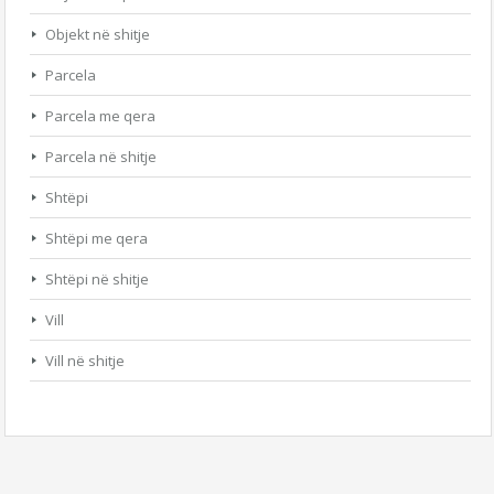
Objekt në shitje
Parcela
Parcela me qera
Parcela në shitje
Shtëpi
Shtëpi me qera
Shtëpi në shitje
Vill
Vill në shitje