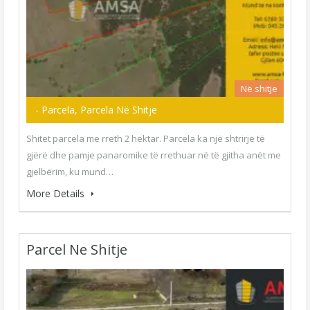
Në shitje
- Parcela, Parcela Në Shitje
Shitet parcela me rreth 2 hektar. Parcela ka një shtrirje të
gjërë dhe pamje panaromike të rrethuar në të gjitha anët me
gjelbërim, ku mund…
More Details
Parcel Ne Shitje