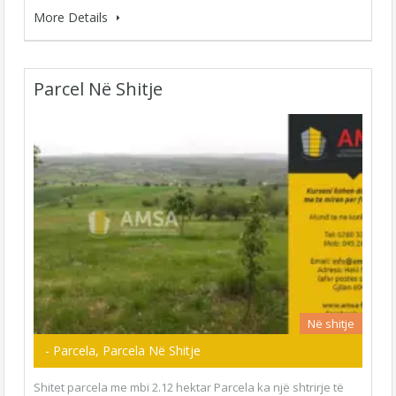
More Details
Parcel Në Shitje
Në shitje
- Parcela, Parcela Në Shitje
Shitet parcela me mbi 2.12 hektar Parcela ka një shtrirje të