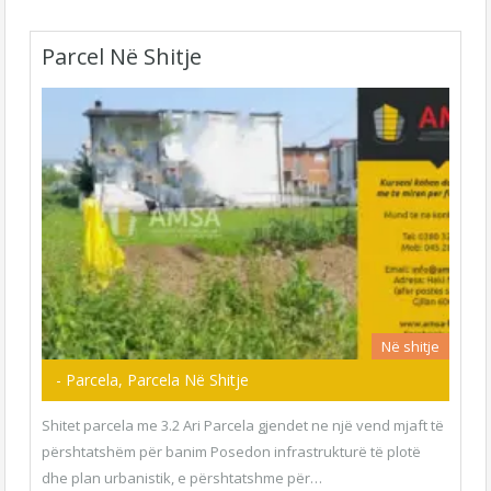
Parcel Në Shitje
Në shitje
- Parcela, Parcela Në Shitje
Shitet parcela me 3.2 Ari Parcela gjendet ne një vend mjaft të
përshtatshëm për banim Posedon infrastrukturë të plotë
dhe plan urbanistik, e përshtatshme për…