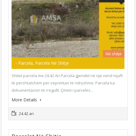
Në shitje
- Parcela, Parcela Në Shitje
Shitet parcela me 24.42 Ari Parcela gjendet në një vend mjaft
të përshtatshëm për veprimtari të ndryshme. Parcela ka
dokumentacion të rregullt. Çmimi i parceles…
More Details
24.42 ari