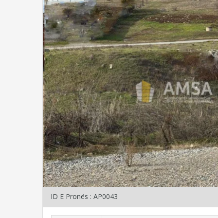
ID E Pronës : AP0043