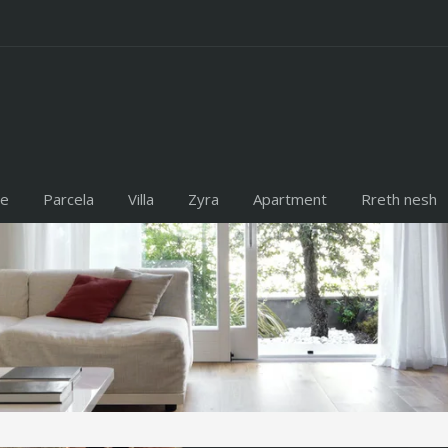
te
Parcela
Villa
Zyra
Apartment
Rreth nesh