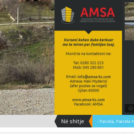
Në shitje
- Parcela, Parcela 