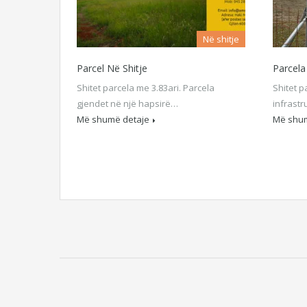
Në shitje
Parcel Në Shitje
Parcela
Shitet parcela me 3.83ari. Parcela
Shitet p
gjendet në një hapsirë…
infrastr
Më shumë detaje
Më shum