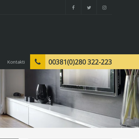
00381(0)280 322-223
Kontakti