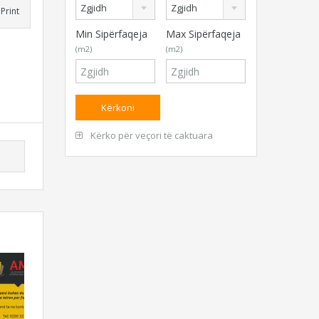
Zgjidh
Zgjidh
Print
Min Sipërfaqeja
Max Sipërfaqeja
(m2)
(m2)
Kërko për veçori të caktuara