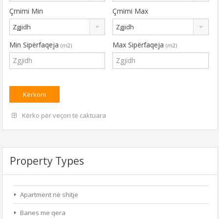
Çmimi Min
Çmimi Max
Zgjidh
Zgjidh
Min Sipërfaqeja
Max Sipërfaqeja
(m2)
(m2)
Kërko për veçori të caktuara
Property Types
Apartment në shitje
Banes me qera