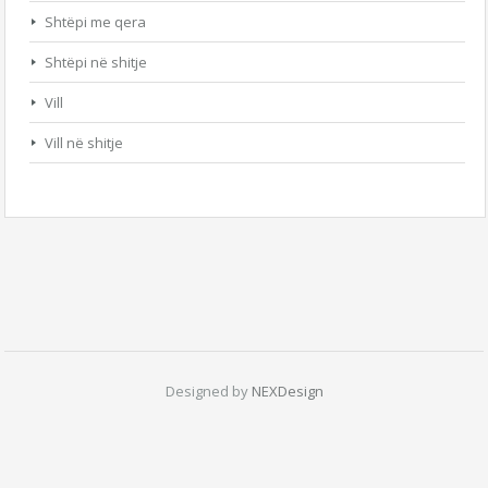
Shtëpi me qera
Shtëpi në shitje
Vill
Vill në shitje
Designed by
NEXDesign