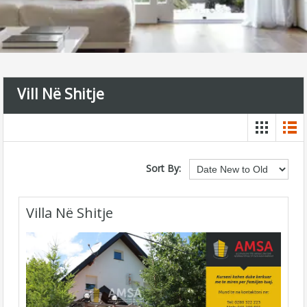
Vill Në Shitje
Sort By:
Villa Në Shitje