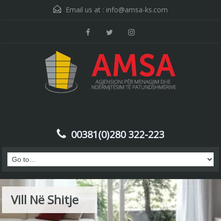
Email us at :
info@amsa-ks.com
00381(0)280 322-223
Vill Në Shitje