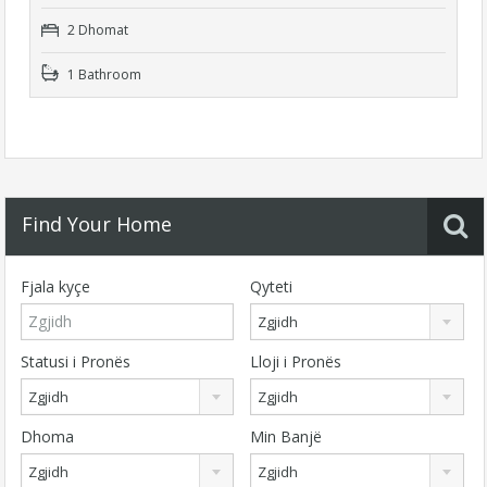
2 Dhomat
1 Bathroom
Find Your Home
Fjala kyçe
Qyteti
Zgjidh
Statusi i Pronës
Lloji i Pronës
Zgjidh
Zgjidh
Dhoma
Min Banjë
Zgjidh
Zgjidh