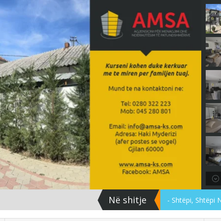
Në shitje
- Shtëpi, Shtëpi 