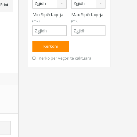
Zgjidh
Zgjidh
Print
Min Sipërfaqeja
Max Sipërfaqeja
(m2)
(m2)
Kërko për veçori të caktuara