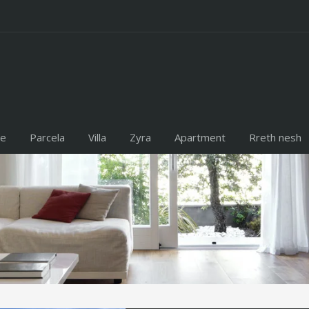
te
Parcela
Villa
Zyra
Apartment
Rreth nesh