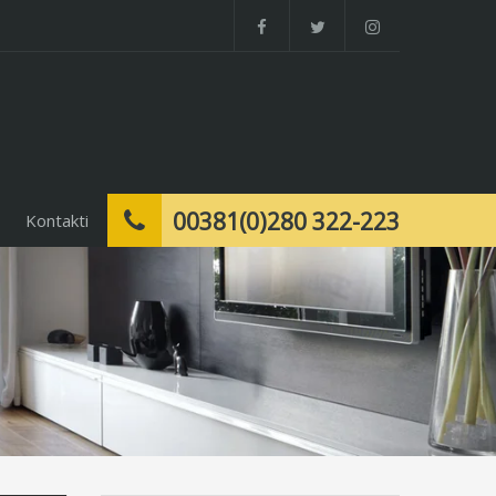
00381(0)280 322-223
Kontakti