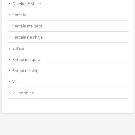
Objekt në shitje
Parcela
Parcela me qera
Parcela në shitje
Shtëpi
Shtëpi me qera
Shtëpi në shitje
Vill
Vill në shitje