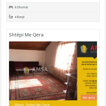
8 Dhomat
4 Banjë
Shtëpi Me Qera
Me qera
- Shtëpi, Shtëpi Me Qera