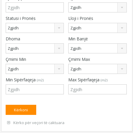
Zgjidh
Statusi i Pronës
Lloji i Pronës
Zgjidh
Zgjidh
Dhoma
Min Banjë
Zgjidh
Zgjidh
Çmimi Min
Çmimi Max
Zgjidh
Zgjidh
Min Sipërfaqeja
Max Sipërfaqeja
(m2)
(m2)
Kërko për veçori të caktuara