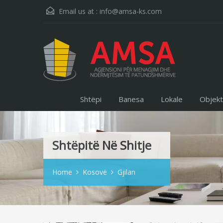
Email us at :
info@amsa-ks.com
Shtëpi
Banesa
Lokale
Objek
Shtëpitë Në Shitje
Home
Kosovë
Gjilan