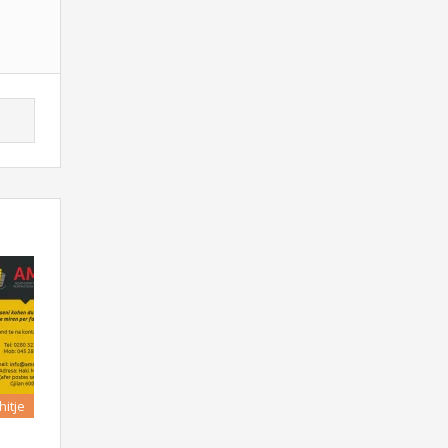
hitje