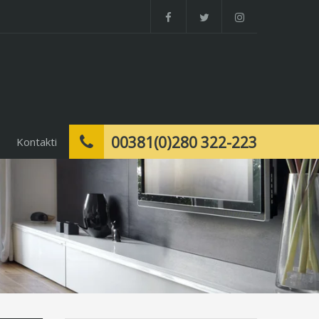
00381(0)280 322-223
Kontakti