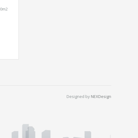
 70m2
Designed by
NEXDesign