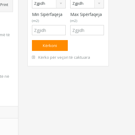
Zgjidh
Zgjidh
Print
Min Sipërfaqeja
Max Sipërfaqeja
(m2)
(m2)
umë të
Kërko për veçori të caktuara
të në