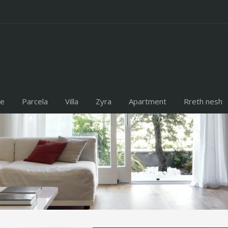
te
Parcela
Villa
Zyra
Apartment
Rreth nesh