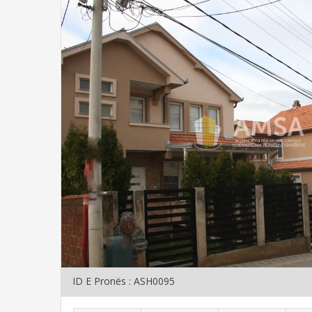
ID E Pronës : ASH0095