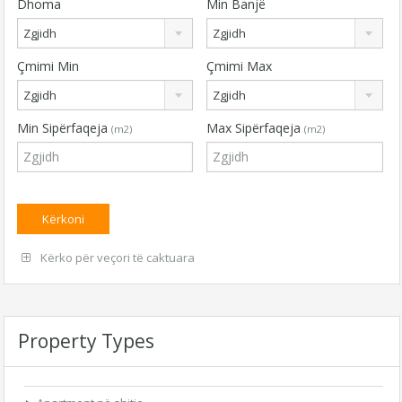
Dhoma
Min Banjë
Zgjidh
Zgjidh
Çmimi Min
Çmimi Max
Zgjidh
Zgjidh
Min Sipërfaqeja
Max Sipërfaqeja
(m2)
(m2)
Kërko për veçori të caktuara
Property Types