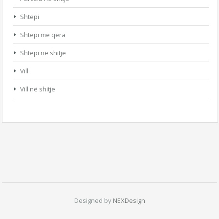
Shtëpi
Shtëpi me qera
Shtëpi në shitje
Vill
Vill në shitje
Designed by
NEXDesign