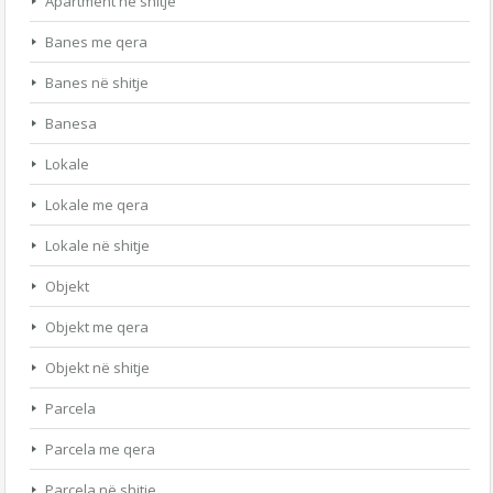
Apartment në shitje
Banes me qera
Banes në shitje
Banesa
Lokale
Lokale me qera
Lokale në shitje
Objekt
Objekt me qera
Objekt në shitje
Parcela
Parcela me qera
Parcela në shitje