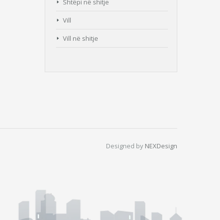
Shtëpi në shitje
Vill
Vill në shitje
Designed by
NEXDesign