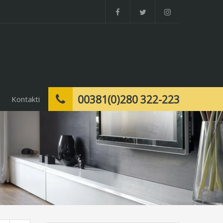
00381(0)280 322-223
Kontakti