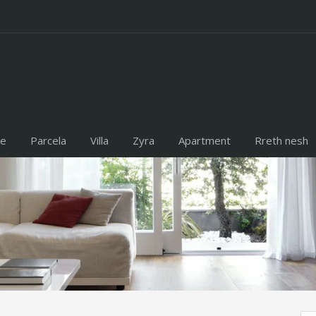
te
Parcela
Villa
Zyra
Apartment
Rreth nesh