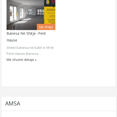
Në shitje
Banesa Në Shitje -Pent
Hause
Shitet banesa në katin e VII-të
Pent Hause Banesa…
Më shumë detaje
AMSA