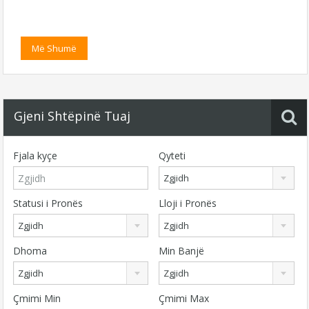
Më Shumë
Gjeni Shtëpinë Tuaj
Fjala kyçe
Qyteti
Zgjidh
Statusi i Pronës
Lloji i Pronës
Zgjidh
Zgjidh
Dhoma
Min Banjë
Zgjidh
Zgjidh
Çmimi Min
Çmimi Max