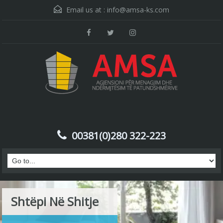
Email us at :
info@amsa-ks.com
00381(0)280 322-223
Shtëpi Në Shitje