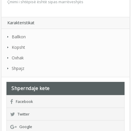
Çmimi i shtëpisë është sipas marrëveshjës
Karakteristikat
Ballkon
Kopsht
Oxhak
Shpajz
Shperndaje kete
Facebook
Twitter
Google