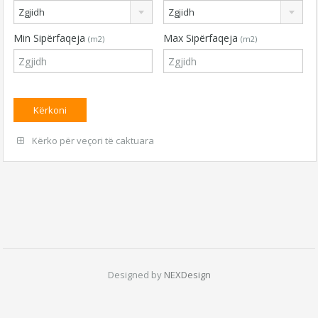
Zgjidh
Zgjidh
Min Sipërfaqeja
Max Sipërfaqeja
(m2)
(m2)
Kërko për veçori të caktuara
Designed by
NEXDesign