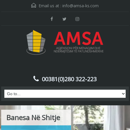
Email us at :
info@amsa-ks.com
00381(0)280 322-223
Banesa Në Shitje