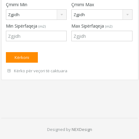
Çmimi Min
Çmimi Max
Zgjidh
Zgjidh
Min Sipërfaqeja
Max Sipërfaqeja
(m2)
(m2)
Kërko për veçori të caktuara
Designed by
NEXDesign