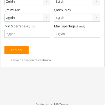
Zgjidh
Zgjidh
Çmimi Min
Çmimi Max
Zgjidh
Zgjidh
Min Sipërfaqeja
Max Sipërfaqeja
(m2)
(m2)
Kërko për veçori të caktuara
Designed by
NEXDesign