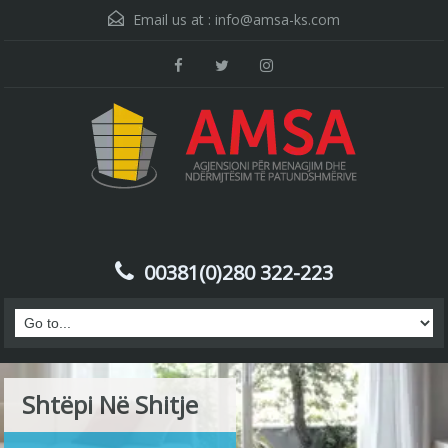
Email us at :
info@amsa-ks.com
00381(0)280 322-223
Shtëpi Në Shitje