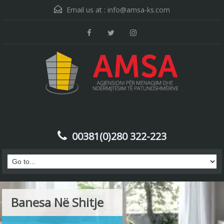
Email us at :
info@amsa-ks.com
00381(0)280 322-223
Banesa Në Shitje