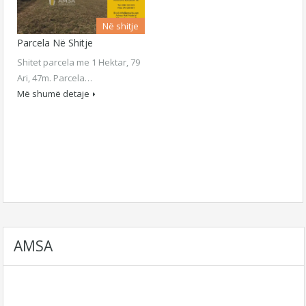
Në shitje
Parcela Në Shitje
Shitet parcela me 1 Hektar, 79
Ari, 47m. Parcela…
Më shumë detaje
AMSA