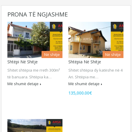
PRONA TË NGJASHME
Në shitje
Në shitje
Shtëpi Në Shitje
Shtëpia Në Shitje
Shitet shtëpia me rreth 300m²
Shitet shtëpia dy katëshe në 4
të banuara. Shtëpia ka…
Ari. Shtëpia me…
Më shumë detaje
Më shumë detaje
135,000.00€