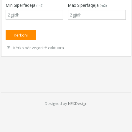
Min Sipërfaqeja
Max Sipërfaqeja
(m2)
(m2)
Kërko për veçori të caktuara
Designed by
NEXDesign