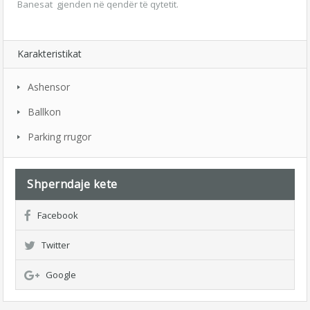
Banesat gjenden në qendër të qytetit.
Karakteristikat
Ashensor
Ballkon
Parking rrugor
Shperndaje kete
Facebook
Twitter
Google