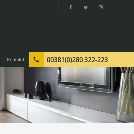
00381(0)280 322-223
Kontakti