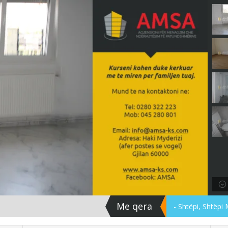
Me qera
- Shtëpi, Shtëpi