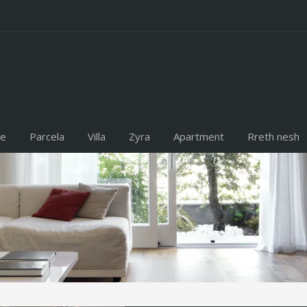
te
Parcela
Villa
Zyra
Apartment
Rreth nesh