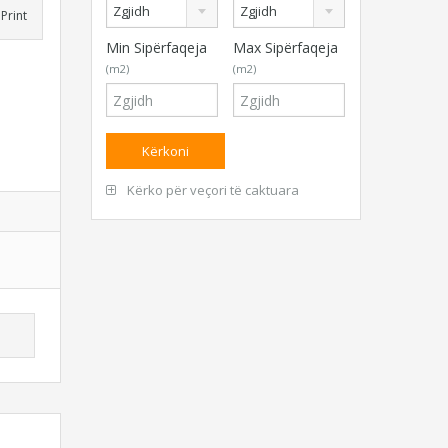
Zgjidh
Zgjidh
Print
Min Sipërfaqeja
Max Sipërfaqeja
(m2)
(m2)
Kërko për veçori të caktuara